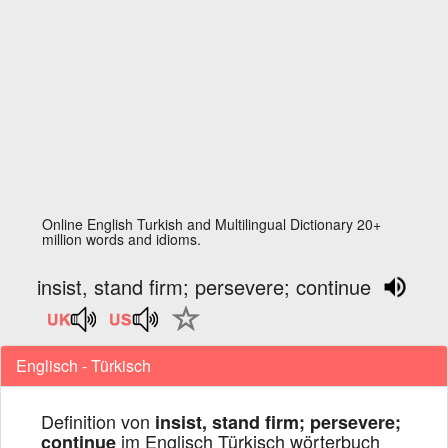
Online English Turkish and Multilingual Dictionary 20+
million words and idioms.
insist, stand firm; persevere; continue
Englisch - Türkisch
Definition von
insist, stand firm; persevere;
im Englisch Türkisch wörterbuch
continue