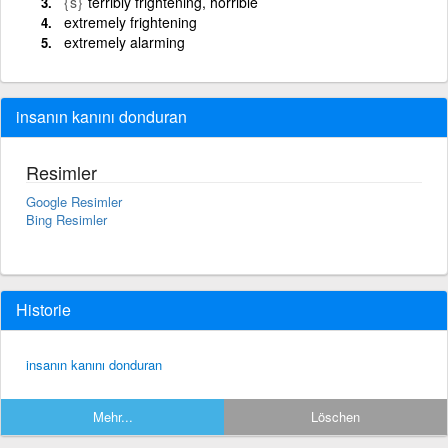
{s}
terribly frightening, horrible
extremely frightening
extremely alarming
insanın kanını donduran
Resimler
Google Resimler
Bing Resimler
Historie
insanın kanını donduran
Mehr...
Löschen