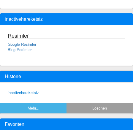
inactivehareketsiz
Resimler
Google Resimler
Bing Resimler
Historie
inactivehareketsiz
Mehr...
Löschen
Favoriten