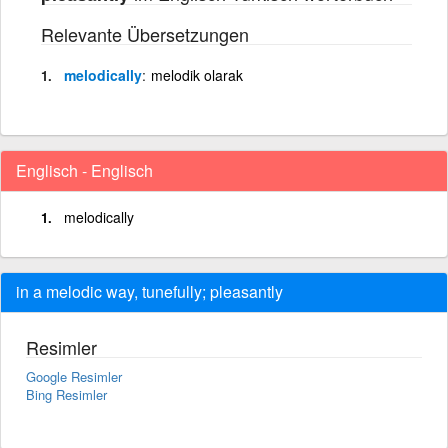
Relevante Übersetzungen
melodically
melodik olarak
Englisch - Englisch
melodically
in a melodic way, tunefully; pleasantly
Resimler
Google Resimler
Bing Resimler