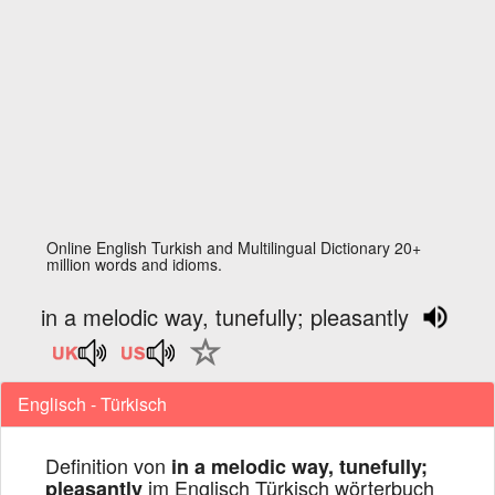
Online English Turkish and Multilingual Dictionary 20+
million words and idioms.
in a melodic way, tunefully; pleasantly
Englisch - Türkisch
Definition von
in a melodic way, tunefully;
im Englisch Türkisch wörterbuch
pleasantly