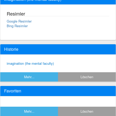
Resimler
Google Resimler
Bing Resimler
Historie
imagination (the mental faculty)
Mehr...
Löschen
Favoriten
Mehr...
Löschen