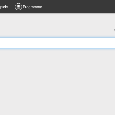
piele
Programme