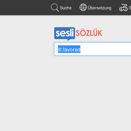
Suche
Übersetzung
S