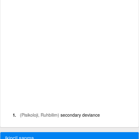
(Pisikoloji, Ruhbilim)
secondary deviance
ikincil sapma