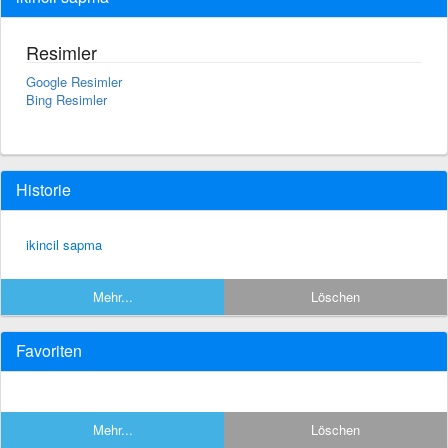
Resimler
Google Resimler
Bing Resimler
Historie
ikincil sapma
Mehr...
Löschen
Favoriten
Mehr...
Löschen