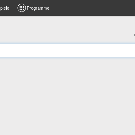
piele
Programme