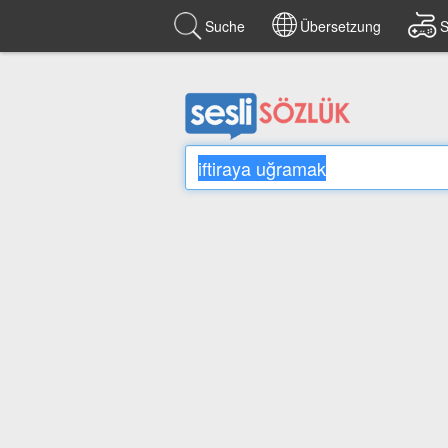
Suche
Übersetzung
S