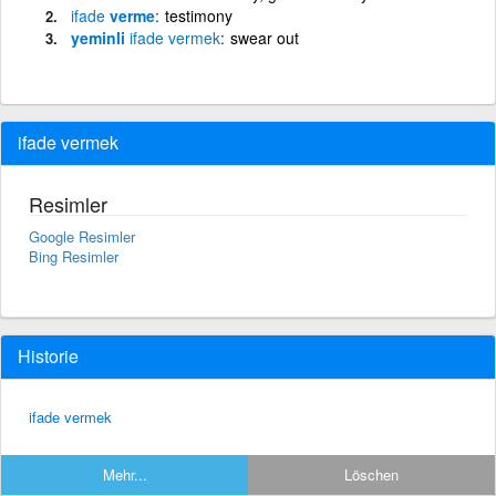
ifade
verme
testimony
yeminli
ifade
vermek
swear out
ifade vermek
Resimler
Google Resimler
Bing Resimler
Historie
ifade vermek
Mehr...
Löschen