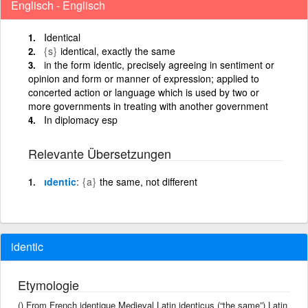
Englisch - Englisch
Identical
{s}
identical, exactly the same
in the form identic, precisely agreeing in sentiment or
opinion and form or manner of expression; applied to
concerted action or language which is used by two or
more governments in treating with another government
In diplomacy esp
Relevante Übersetzungen
ıdentic
{a}
the same, not different
identic
Etymologie
() From French identique Medieval Latin identicus (“the same”) Latin