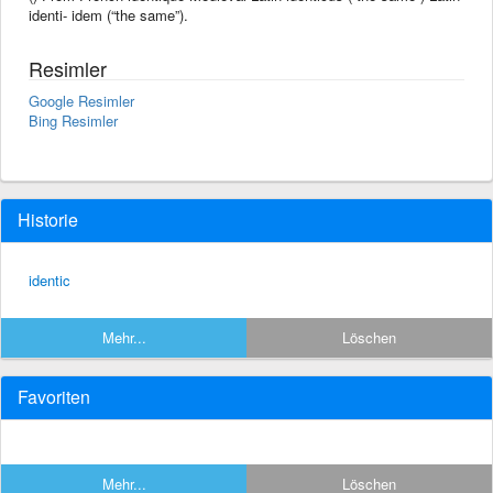
identi- idem (“the same”).
Resimler
Google Resimler
Bing Resimler
Historie
identic
Mehr...
Löschen
Favoriten
Mehr...
Löschen