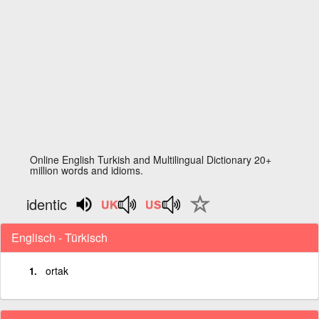
Online English Turkish and Multilingual Dictionary 20+
million words and idioms.
identic
Englisch - Türkisch
ortak