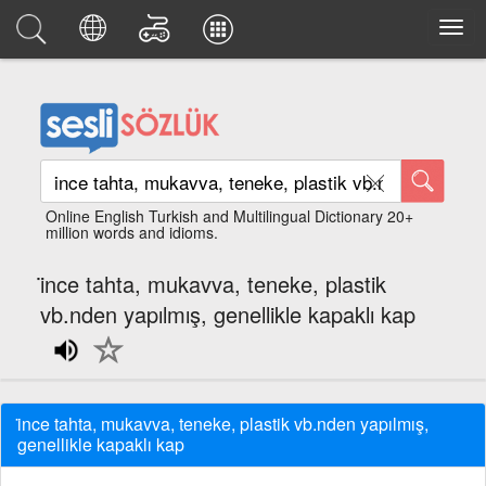
Online English Turkish and Multilingual Dictionary 20+
million words and idioms.
i̇nce tahta, mukavva, teneke, plastik
vb.nden yapılmış, genellikle kapaklı kap
i̇nce tahta, mukavva, teneke, plastik vb.nden yapılmış,
genellikle kapaklı kap