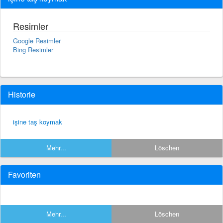
Resimler
Google Resimler
Bing Resimler
Historie
işine taş koymak
Mehr...
Löschen
Favoriten
Mehr...
Löschen