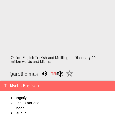
Online English Turkish and Multilingual Dictionary 20+
million words and idioms.
işareti olmak
Türkisch - Englisch
signify
(kötü) portend
bode
augur