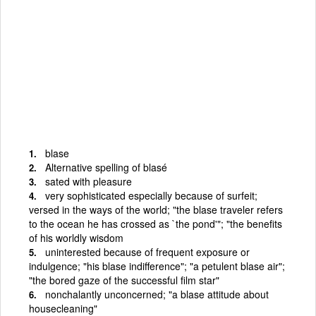
blase
Alternative spelling of blasé
sated with pleasure
very sophisticated especially because of surfeit;
versed in the ways of the world; "the blase traveler refers
to the ocean he has crossed as `the pond'"; "the benefits
of his worldly wisdom
uninterested because of frequent exposure or
indulgence; "his blase indifference"; "a petulent blase air";
"the bored gaze of the successful film star"
nonchalantly unconcerned; "a blase attitude about
housecleaning"