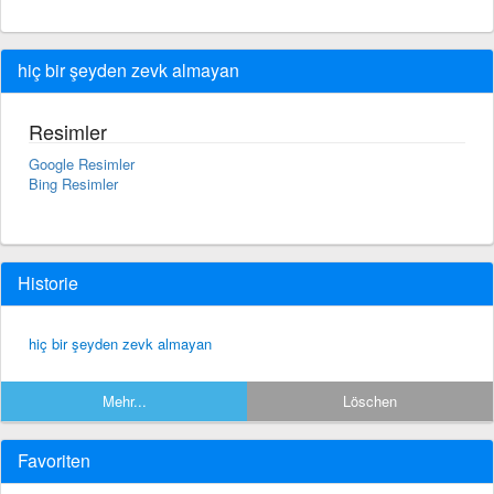
hiç bir şeyden zevk almayan
Resimler
Google Resimler
Bing Resimler
Historie
hiç bir şeyden zevk almayan
Mehr...
Löschen
Favoriten