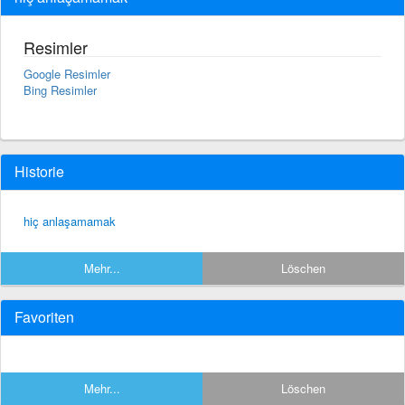
Resimler
Google Resimler
Bing Resimler
Historie
hiç anlaşamamak
Mehr...
Löschen
Favoriten
Mehr...
Löschen