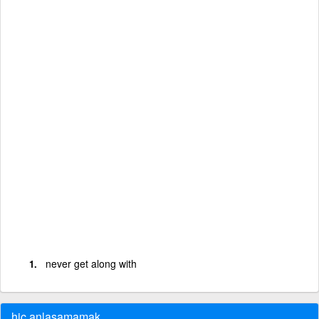
never get along with
hiç anlaşamamak