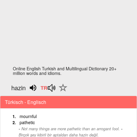
Online English Turkish and Multilingual Dictionary 20+
million words and idioms.
hazin
Türkisch - Englisch
mournful
pathetic
-
Not many things are more pathetic than an arrogant fool.
Birçok şey kibirli bir aptaldan daha hazin değil.