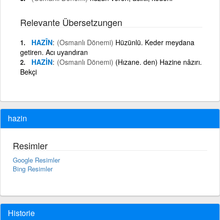
Relevante Übersetzungen
HAZÎN
(Osmanlı Dönemi)
Hüzünlü. Keder meydana
getiren. Acı uyandıran
HAZİN
(Osmanlı Dönemi)
(Hızane. den) Hazine nâzırı.
Bekçi
hazin
Resimler
Google Resimler
Bing Resimler
Historie