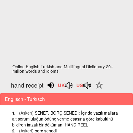
Online English Turkish and Multilingual Dictionary 20+
million words and idioms.
hand receipt
Englisch - Türkisch
(Askeri)
SENET, BORÇ SENEDİ: İçinde yazılı mallara
ait sorumluluğun ödünç verme esasına göre kabulünü
bildiren imzalı bir döküman. HAND REEL
(Askeri)
borç senedi