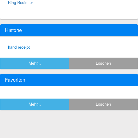
Bing Resimler
Historie
hand receipt
Mehr...
Löschen
Favoriten
Mehr...
Löschen