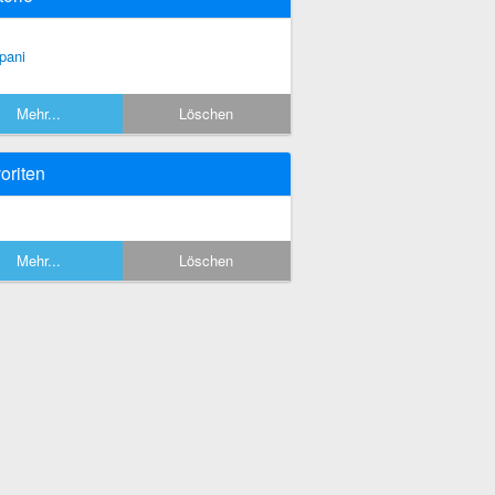
rpani
Mehr...
Löschen
oriten
Mehr...
Löschen