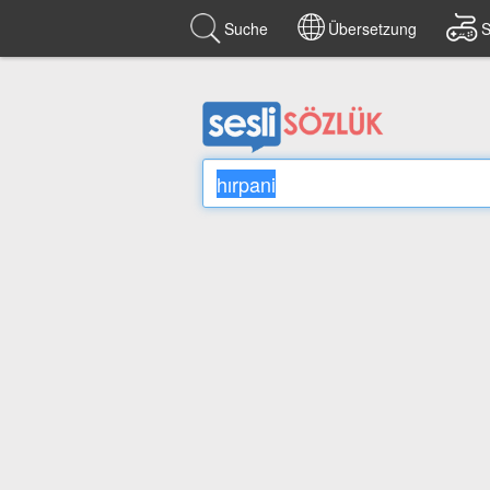
Suche
Übersetzung
S