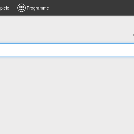
piele
Programme