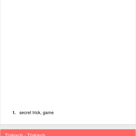
secret trick, game
Türkisch - Türkisch