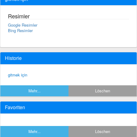
Resimler
Google Resimler
Bing Resimler
Historie
gitmek için
Mehr...
Löschen
Favoriten
Mehr...
Löschen