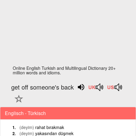
Online English Turkish and Multilingual Dictionary 20+
million words and idioms.
get off someone's back
Englisch - Türkisch
(deyim)
rahat bırakmak
(deyim)
yakasından düşmek