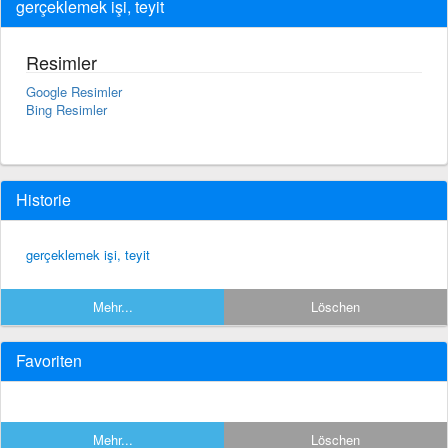
gerçeklemek işi, teyit
Resimler
Google Resimler
Bing Resimler
Historie
gerçeklemek işi, teyit
Mehr...
Löschen
Favoriten
Mehr...
Löschen