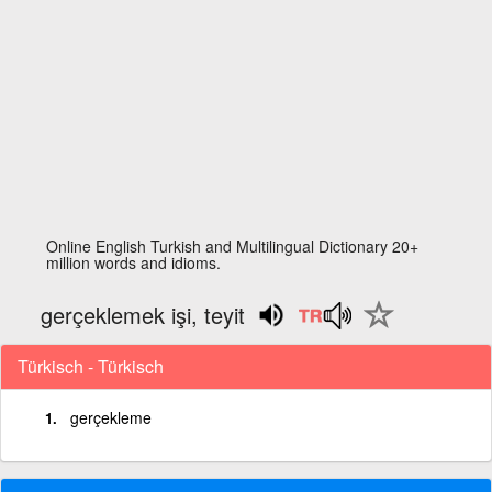
Online English Turkish and Multilingual Dictionary 20+
million words and idioms.
gerçeklemek işi, teyit
Türkisch - Türkisch
gerçekleme