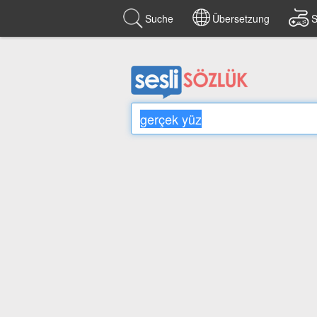
Suche
Übersetzung
S