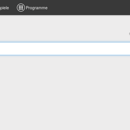
piele
Programme