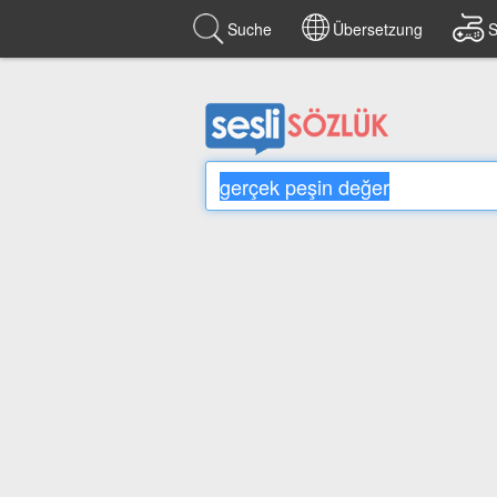
Suche
Übersetzung
S