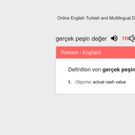
Online English Turkish and Multilingual D
gerçek peşin değer
Türkisch - Englisch
Definition von
gerçek peşi
(Sigorta)
actual cash value