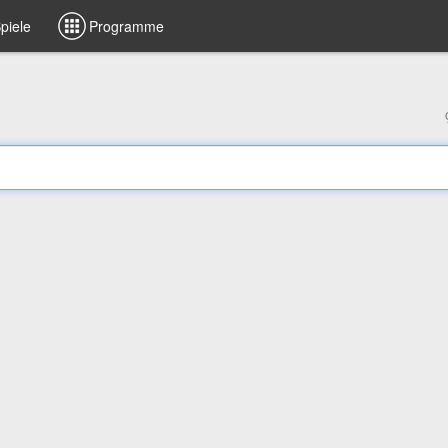
piele
Programme