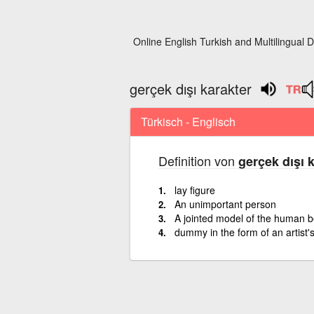
Online English Turkish and Multilingual D
gerçek dışı karakter
Türkisch - Englisch
Definition von
gerçek dışı 
lay figure
An unimportant person
A jointed model of the human bo
dummy in the form of an artist