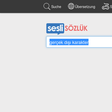
Suche
Übersetzung
S