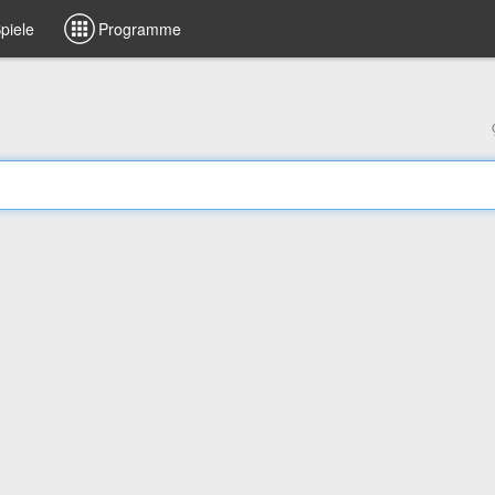
piele
Programme