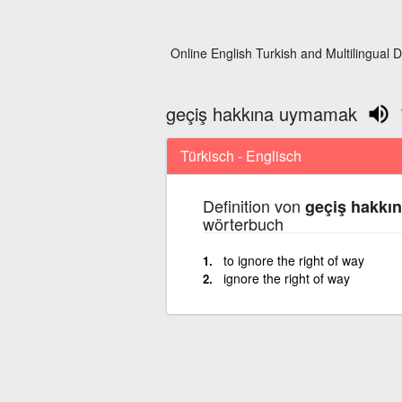
Online English Turkish and Multilingual D
geçiş hakkına uymamak
Türkisch - Englisch
Definition von
geçiş hakkı
wörterbuch
to ignore the right of way
ignore the right of way