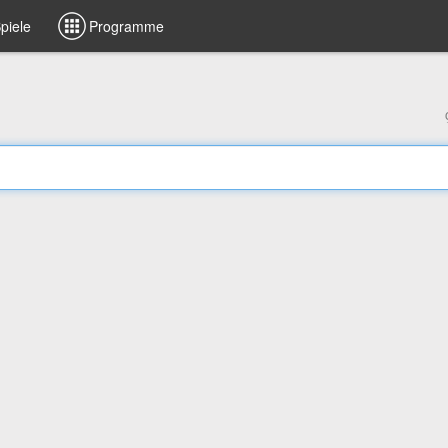
piele
Programme