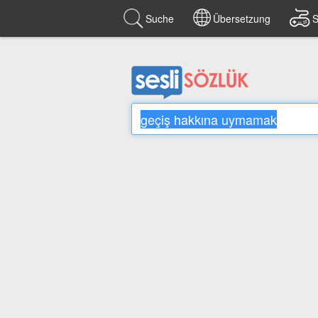
Suche
Übersetzung
S