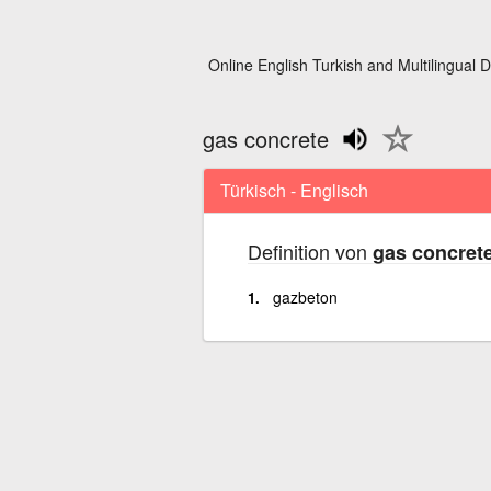
Online English Turkish and Multilingual D
gas concrete
Türkisch - Englisch
Definition von
gas concret
gazbeton