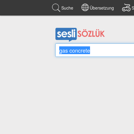
Suche
Übersetzung
S