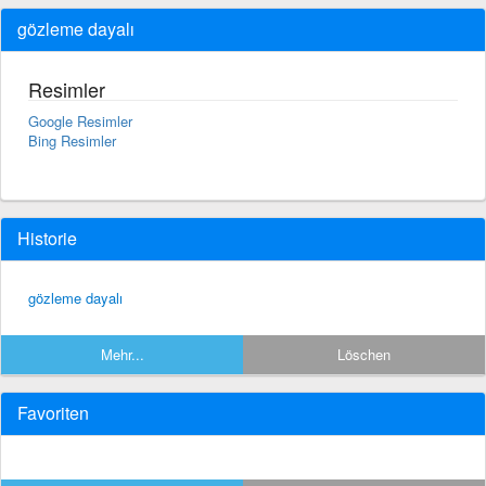
gözleme dayalı
Resimler
Google Resimler
Bing Resimler
Historie
gözleme dayalı
Mehr...
Löschen
Favoriten