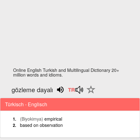
Online English Turkish and Multilingual Dictionary 20+
million words and idioms.
gözleme dayalı
Türkisch - Englisch
(Biyokimya)
empirical
based on observation