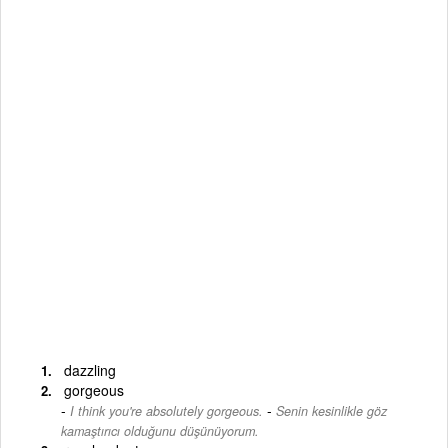
dazzling
gorgeous
-
I think you're absolutely gorgeous.
Senin kesinlikle göz
kamaştırıcı olduğunu düşünüyorum.