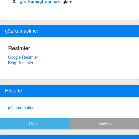
göz
kamaştırıcı ışık
glare
göz kamaştırıcı
Resimler
Google Resimler
Bing Resimler
Historie
göz kamaştırıcı
Mehr...
Löschen