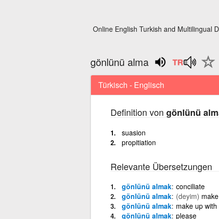
Online English Turkish and Multilingual D
gönlünü alma
Türkisch - Englisch
Definition von
gönlünü alm
suasion
propitiation
Relevante Übersetzungen
gönlünü almak
conciliate
gönlünü almak
(deyim)
make 
gönlünü almak
make up with
gönlünü almak
please