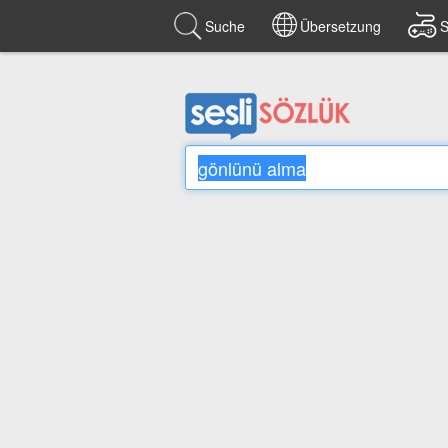
Suche
Übersetzung
S