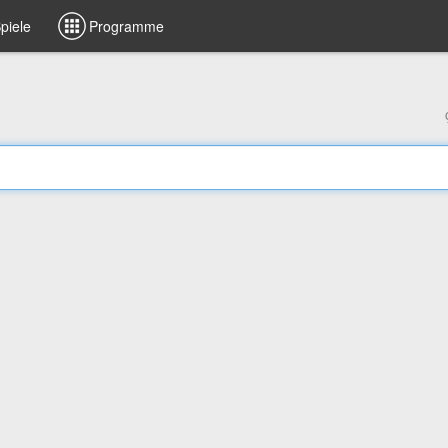
piele
Programme