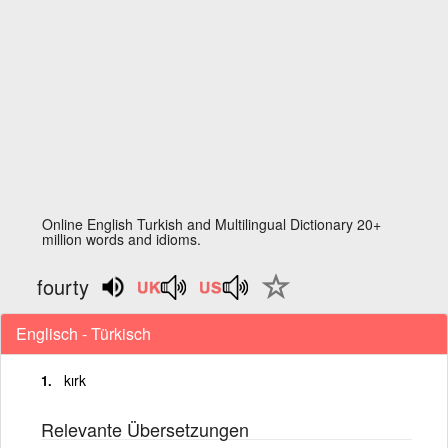
Online English Turkish and Multilingual Dictionary 20+
million words and idioms.
fourty
Englisch - Türkisch
kırk
Relevante Übersetzungen