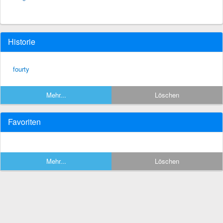
Historie
fourty
Mehr...
Löschen
Favoriten
Mehr...
Löschen