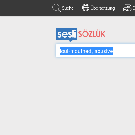
Suche
Übersetzung
S