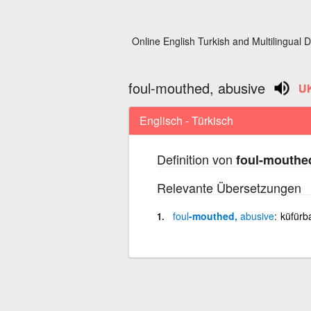
Online English Turkish and Multilingual D
foul-mouthed, abusive
Englisch - Türkisch
Definition von
foul-mouthe
Relevante Übersetzungen
foul
-mouthed,
abusive
küfürb