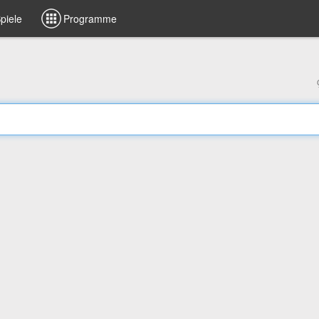
piele
Programme