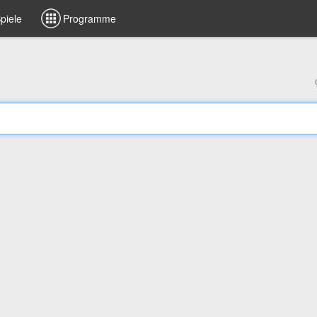
piele
Programme