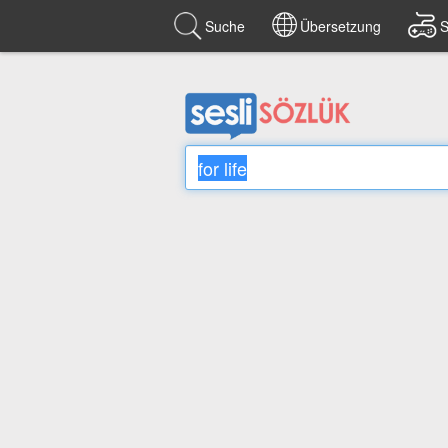
Suche
Übersetzung
S