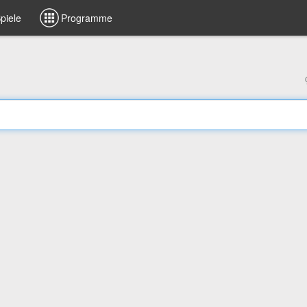
piele
Programme