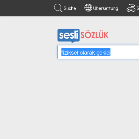
Suche
Übersetzung
S