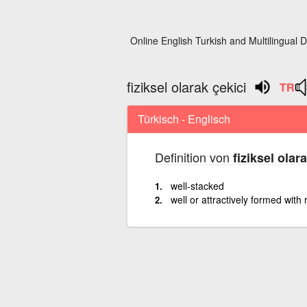
Online English Turkish and Multilingual D
fiziksel olarak çekici
Türkisch - Englisch
Definition von
fiziksel olar
well-stacked
well or attractively formed with