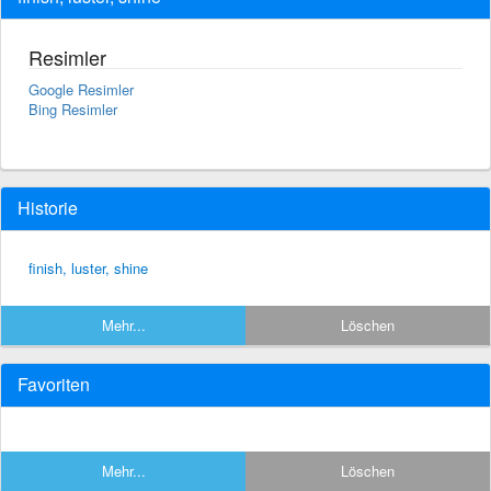
Resimler
Google Resimler
Bing Resimler
Historie
finish, luster, shine
Mehr...
Löschen
Favoriten
Mehr...
Löschen