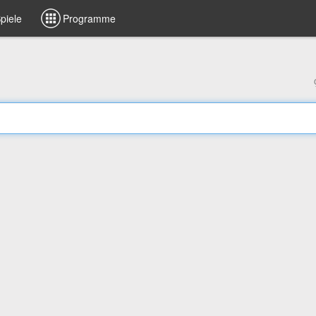
piele
Programme