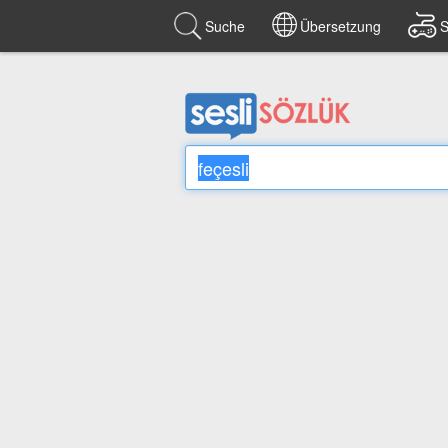
Suche
Übersetzung
S