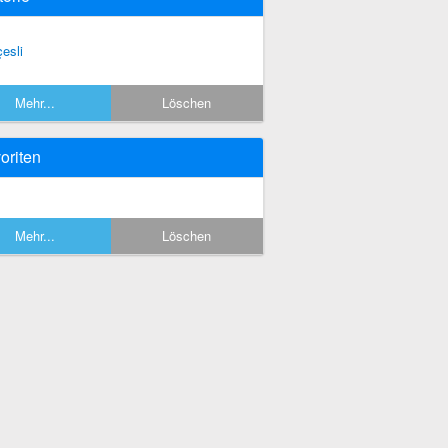
çesli
Mehr...
Löschen
oriten
Mehr...
Löschen