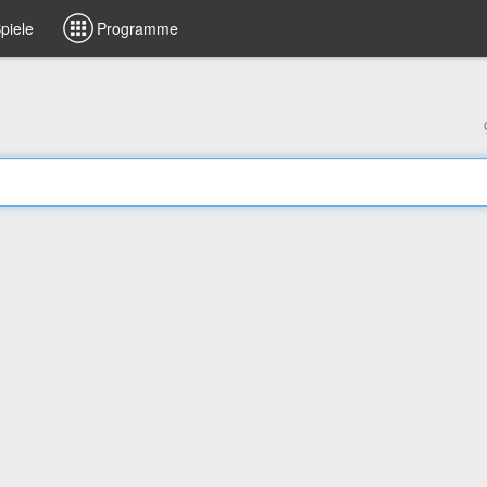
piele
Programme