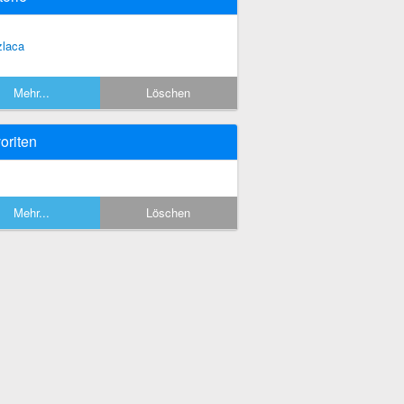
zlaca
Mehr...
Löschen
oriten
Mehr...
Löschen