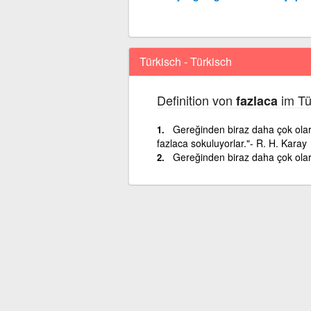
Türkisch - Türkisch
Definition von
im Tü
fazlaca
Gereğinden biraz daha çok olara
fazlaca sokuluyorlar."- R. H. Karay
Gereğinden biraz daha çok olara