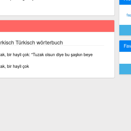
fa
rkisch Türkisch wörterbuch
Fav
k, bir hayli çok: "Tuzak olsun diye bu şaşkın beye
k, bir hayli çok