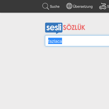
Suche
Übersetzung
S