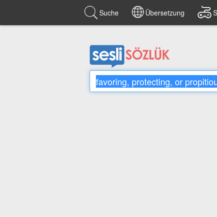
Suche
Übersetzung
S