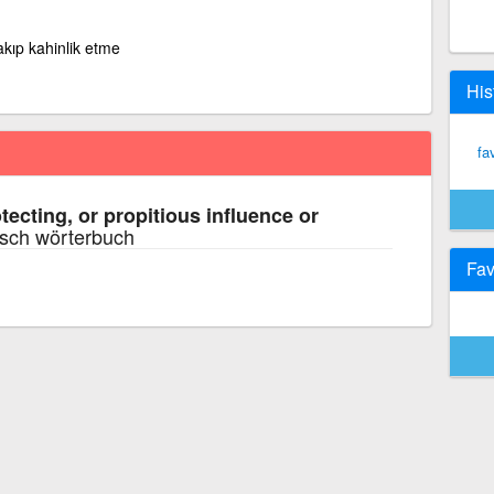
akıp kahinlik etme
His
fa
tecting, or propitious influence or
isch wörterbuch
Fav