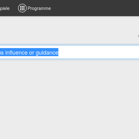
piele
Programme