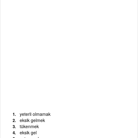
yeterli olmamak
eksik gelmek
tükenmek
eksik gel