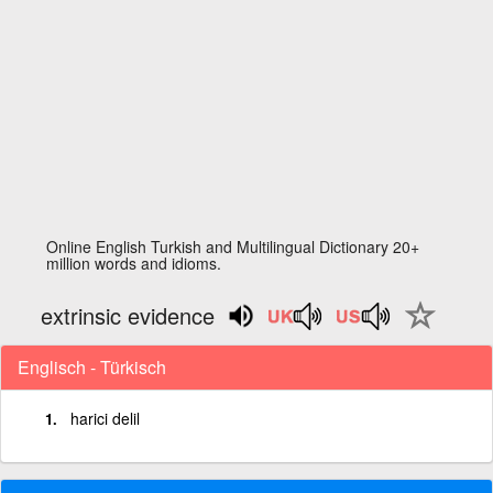
Online English Turkish and Multilingual Dictionary 20+
million words and idioms.
extrinsic evidence
Englisch - Türkisch
harici delil