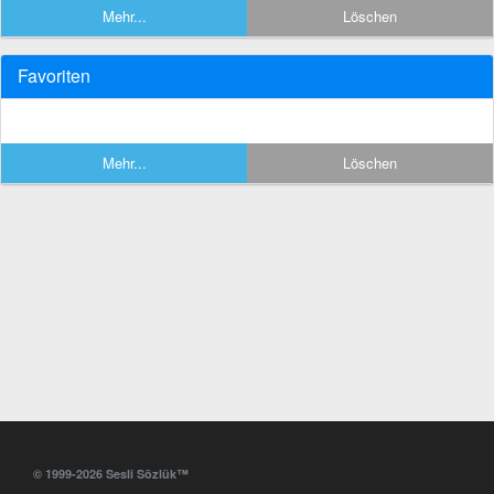
Mehr...
Löschen
Favoriten
Mehr...
Löschen
© 1999-2026 Sesli Sözlük™