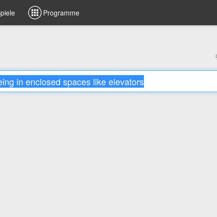
piele
Programme