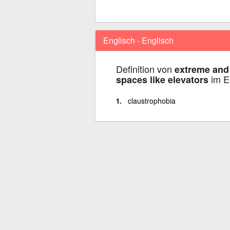
Englisch - Englisch
Definition von
extreme and 
im E
spaces like elevators
claustrophobia