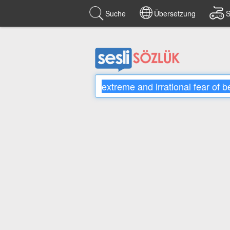
Suche
Übersetzung
S