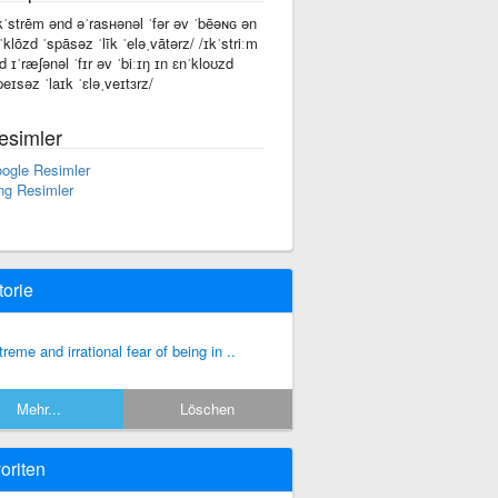
kˈstrēm ənd əˈrasʜənəl ˈfər əv ˈbēəɴɢ ən
ˈklōzd ˈspāsəz ˈlīk ˈeləˌvātərz/ /ɪkˈstriːm
d ɪˈræʃənəl ˈfɪr əv ˈbiːɪŋ ɪn ɛnˈkloʊzd
peɪsəz ˈlaɪk ˈɛləˌveɪtɜrz/
esimler
ogle Resimler
ng Resimler
torie
treme and irrational fear of being in ..
Mehr...
Löschen
oriten