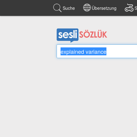
Suche
Übersetzung
S