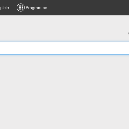
piele
Programme