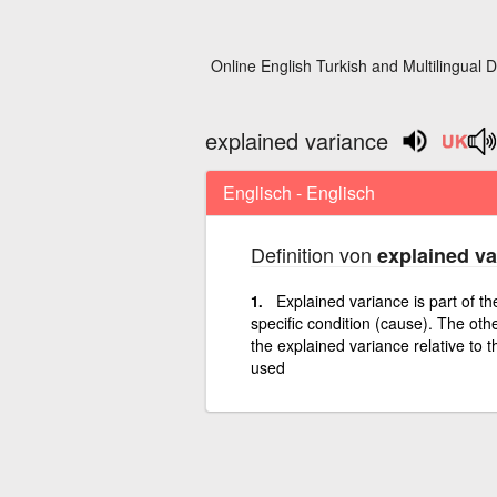
Online English Turkish and Multilingual D
explained variance
Englisch - Englisch
Definition von
explained va
Explained variance is part of th
specific condition (cause). The oth
the explained variance relative to t
used