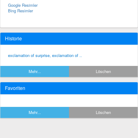
Google Resimler
Bing Resimler
Historie
exclamation of surprise, exclamation of ..
Mehr...
Löschen
Favoriten
Mehr...
Löschen