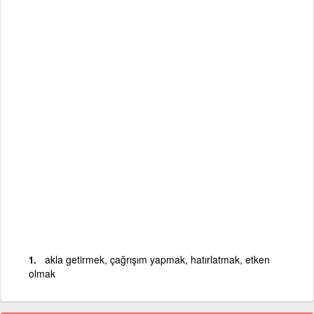
akla getirmek, çağrışım yapmak, hatırlatmak, etken
olmak