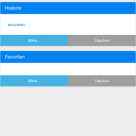
Historie
evozieren
Mehr...
Löschen
Favoriten
Mehr...
Löschen