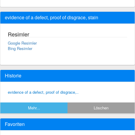
evidence of a defect, proof of disgrace, stain
Resimler
Google Resimler
Bing Resimler
Historie
evidence of a defect, proof of disgrace,..
Mehr...
Löschen
Favoriten