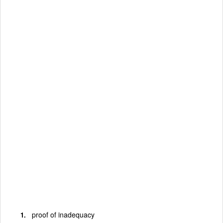
proof of inadequacy