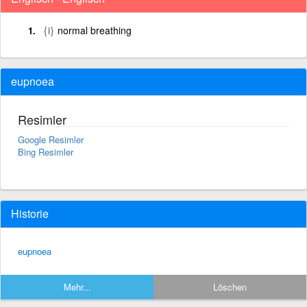
{i}
normal breathing
eupnoea
Resimler
Google Resimler
Bing Resimler
Historie
eupnoea
Mehr...
Löschen