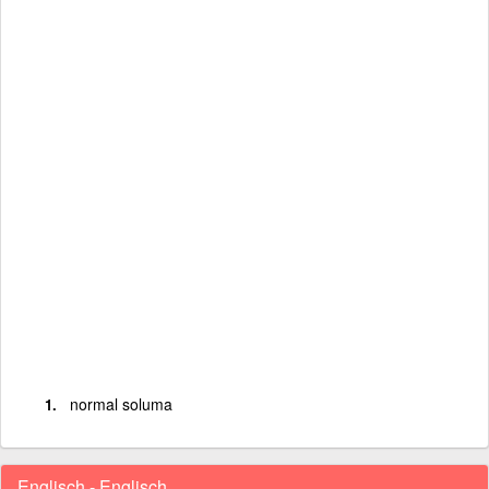
normal soluma
Englisch - Englisch