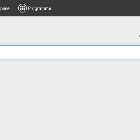
piele
Programme