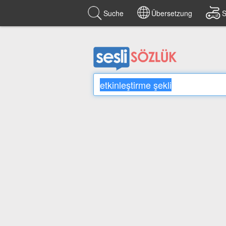
Suche
Übersetzung
S