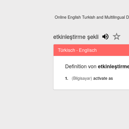
Online English Turkish and Multilingual D
etkinleştirme şekli
Türkisch - Englisch
Definition von
etkinleştirme
(Bilgisayar)
activate as