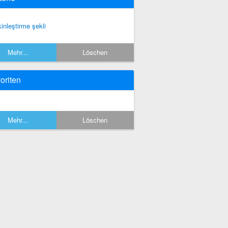
kinleştirme şekli
Mehr...
Löschen
oriten
Mehr...
Löschen