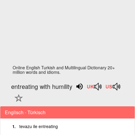
Online English Turkish and Multilingual Dictionary 20+
million words and idioms.
entreating with humility
Englisch - Türkisch
tevazu ile entreating