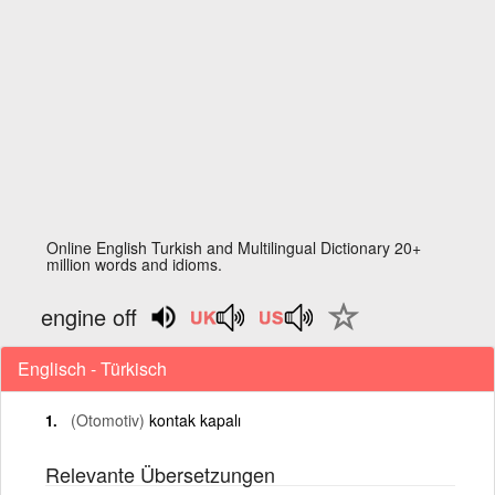
Online English Turkish and Multilingual Dictionary 20+
million words and idioms.
engine off
Englisch - Türkisch
(Otomotiv)
kontak kapalı
Relevante Übersetzungen