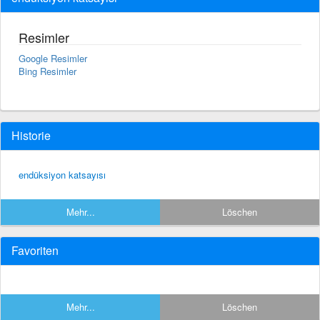
Resimler
Google Resimler
Bing Resimler
Historie
endüksiyon katsayısı
Mehr...
Löschen
Favoriten
Mehr...
Löschen